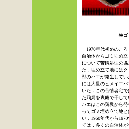
生ゴミの埋め
1970年代初めのこ
自治体からゴミ埋め立
について苦情処理の協
た．埋め立て地にはク
型のハエが発生してい
には大量のヒメイエバ
いた．この苦情者宅で
た鶏糞を裏庭で干して
バエはこの鶏糞から発
ってゴミ埋め立て地と
い．1960年代から19
ては，多くの自治体が