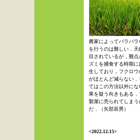
農家によってバラバラ
を行
うのは難しい．天
目されているが，難点
ズミを捕食する時期に
生しており，フクロウ
がほとんど減らない．
てはこの方法以外にな
果を疑う向きもある．
製屋に売られてしまう
だ．（矢部辰男）
<2022.12.15>