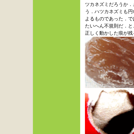
ツカネズミだろうか．
う．ハツカネズミも円
よるものであった．で
たいへん不規則だ．と
正しく動かした痕が残