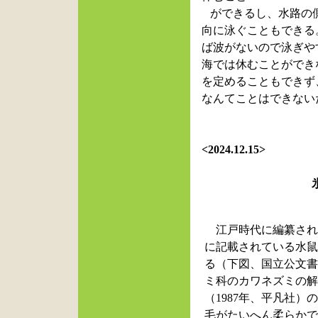
ができるし、水路の
向に泳ぐこともできる
ば波がないので泳ぎや
海では休むことができ
を定めることもできず
なんてことはできない
<2024.12.15>
江戸時代に編纂さ
に記載されている水
る（下図、国立公文
ミ科のカワネズミの
（
1987
年、平凡社）
毛がたいへん柔らか