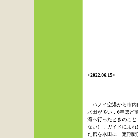
<
2022.06.15>
ハノイ空港から市内
水田が多い．
6
年ほど
湾へ行ったときのこと
ない）．ガイドによれ
た棺を水田に一定期間