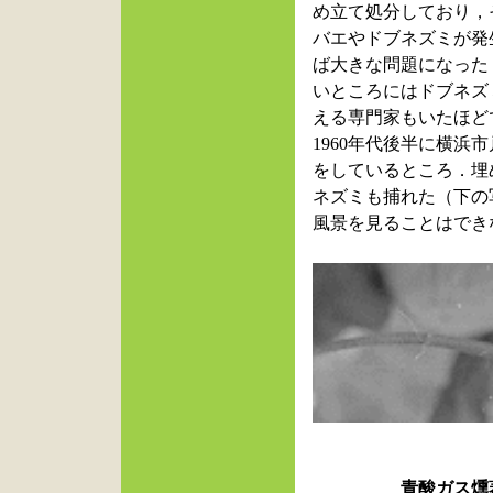
め立て処分しており，
バエやドブネズミが発
ば大きな問題になった
いところにはドブネズ
える専門家もいたほど
1960年代後半に横
をしているところ．埋
ネズミも捕れた（下の
風景を見ることはでき
青酸ガス燻蒸によ