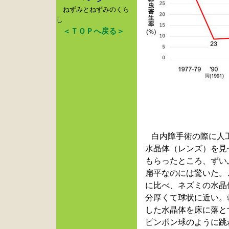
ねずみとねずみのくら
し
＜ＴＯＰへ戻る＞
白内障手術の際に人
水晶体（レンズ）を見
もらったところ、ずい
扁平なのには驚いた。
に比べ、
ネズミの水晶
分厚くて球状に近い。
した水晶体を床に落と
ピンポン球のように跳