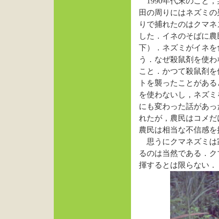
1990年代末のこと
田の周りにはネズミの
りで捕れたのはクマネ
した．イネのそばに農
下）．ネズミがイネを
う．なぜ殺鼠剤を使わ
こと．かつて殺鼠剤を
トを襲ったことがある
を使わないし，ネズミ
にも変わった話があっ
れたが，農民はコメだ
農民は相当な不信感を
思うにクマネズミは
るのは当然である．ク
揮するとは限らない．