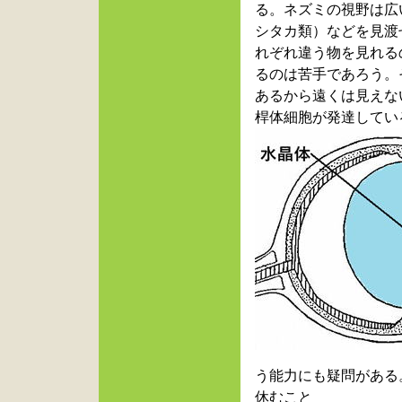
る。ネズミの視野は広
シタカ類）などを見渡
れぞれ違う物を見れる
るのは苦手であろう。
あるから遠くは見えな
桿体細胞が発達してい
う能力にも疑問がある
休むこと