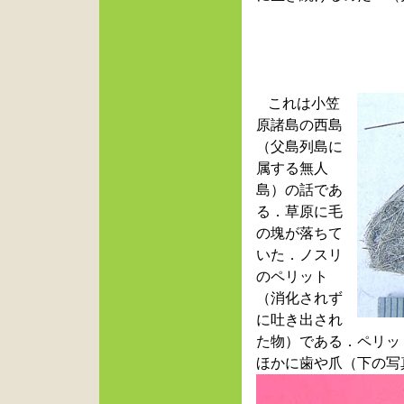
これは小笠
原諸島の西島
（父島列島に
属する無人
島）の話であ
る．草原に毛
の塊が落ちて
いた．ノスリ
のペリット
（消化されず
に吐き出され
た物）である．ペリッ
ほかに歯や爪（下の写