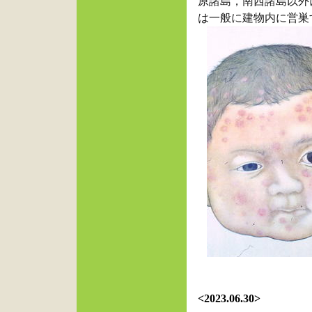
原諸島，南西諸島以外
は一般に建物内に営巣
<2023.06.30>