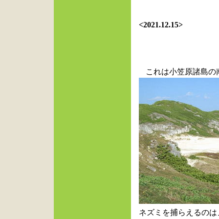
<
2021.12.15>
これは小笠原諸島の
ネズミを捕らえるのは