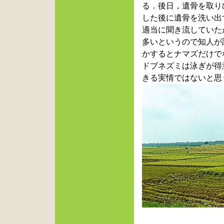
る．後日，遺骨を取り
した後に遺骨を洗い出
適当に聞き流していた
多いというので知人が
かするとナマズだけで
ドブネズミは泳ぎが得
きる実情ではないと思