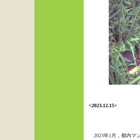
<2023.12.15>
2023
年
1
月，都内マ